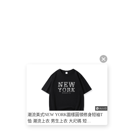
潮流美式NEW YORK圖樣圓領修身短袖T
恤 潮流上衣 男生上衣 大尺碼 短
T【NZJN2318】