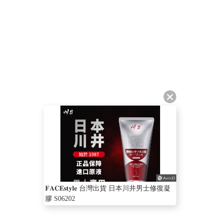
𝐅𝐀𝐂𝐄𝐬𝐭𝐲𝐥𝐞 台灣出貨 日本川井男士修復凝
膠 S06202