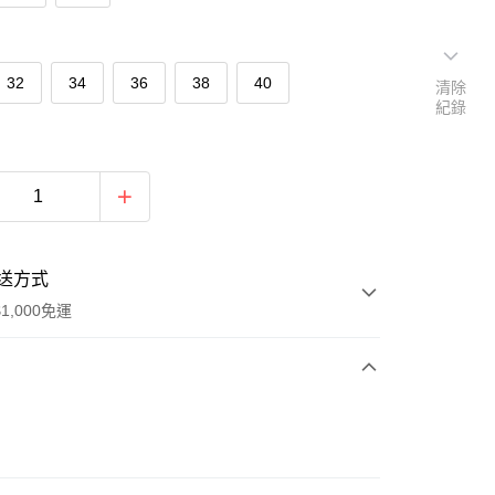
32
34
36
38
40
清除
紀錄
送方式
1,000免運
次付款
付款