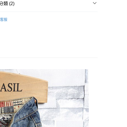
類 (2)
客服
子
●牛仔短褲
y
取貨
0，滿NT$1,000(含以上)免運費
家取貨
0，滿NT$1,000(含以上)免運費
取貨