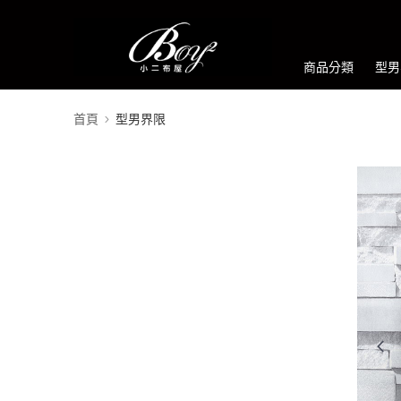
商品分類
型男
首頁
型男界限