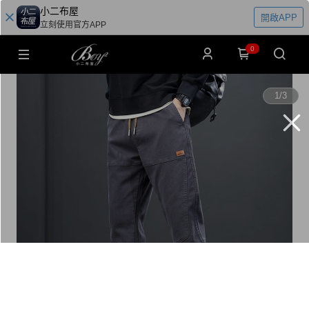
小二布屋
開啟APP
立刻使用官方APP
0
1
/
3