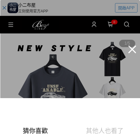
小二布屋
開啟APP
立刻使用官方APP
0
1
/
5