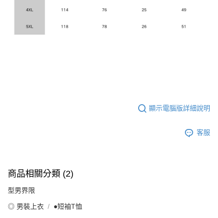
顯示電腦版詳細說明
客服
商品相關分類 (2)
型男界限
◎ 男裝上衣
●短袖T恤