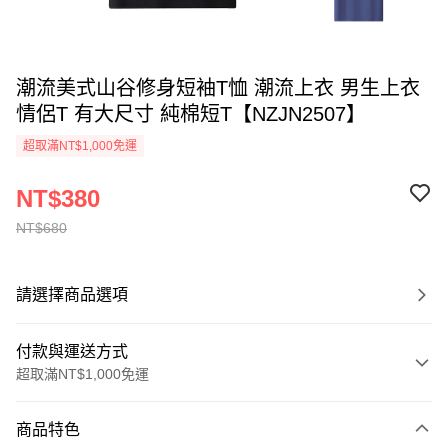
潮流美式山谷修身短袖T恤 潮流上衣 男生上衣
情侶T 有大尺寸 純棉短T【NZJN2507】
超取滿NT$1,000免運
NT$380
NT$680
請選擇商品選項
付款與運送方式
超取滿NT$1,000免運
付款方式
商品特色
信用卡一次付款