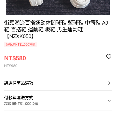
街頭潮流百搭運動休閒球鞋 籃球鞋 中筒鞋 AJ
鞋 百搭鞋 運動鞋 板鞋 男生運動鞋
【NZXK050】
超取滿NT$1,000免運
NT$580
NT$980
請選擇商品選項
付款與運送方式
超取滿NT$1,000免運
付款方式