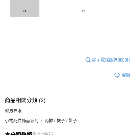
顯示電腦版詳細說明
客服
商品相關分類 (2)
型男界限
小物配件飾品系列
內褲 / 襪子 / 鞋子