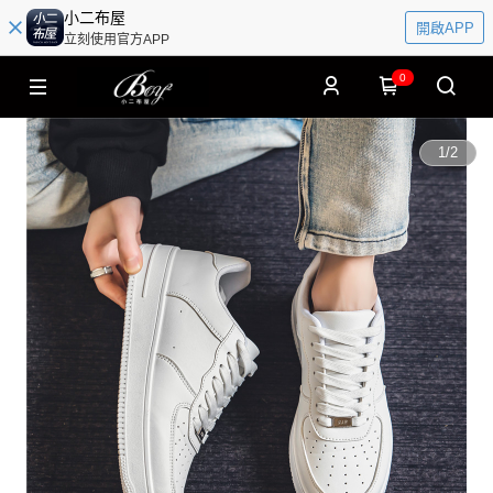
小二布屋
開啟APP
立刻使用官方APP
0
1
/
2