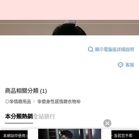
顯示電腦版詳細說明
客服
商品相關分類 (1)
◎🔞情趣用品
🔞塑身性感情趣衣物㊙︎
本分類熱銷
全站排行
本網站中使用 cookie，欲查詢有關本網站使用 cookie 方式之詳情，及若您不希