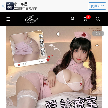
小二布屋
開啟APP
立刻使用官方APP
0
1
/
9