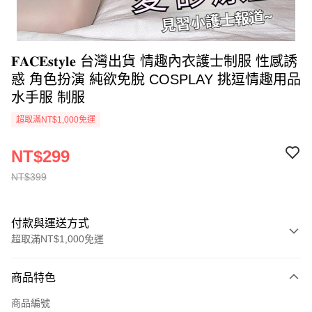
𝐅𝐀𝐂𝐄𝐬𝐭𝐲𝐥𝐞 台灣出貨 情趣內衣護士制服 性感誘
惑 角色扮演 純欲免脫 COSPLAY 挑逗情趣用品
水手服 制服
超取滿NT$1,000免運
NT$299
NT$399
付款與運送方式
超取滿NT$1,000免運
付款方式
商品特色
信用卡一次付款
商品編號
超商取貨付款