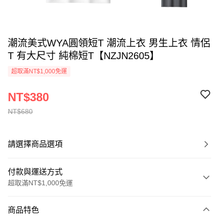
潮流美式WYA圓領短T 潮流上衣 男生上衣 情侶
T 有大尺寸 純棉短T【NZJN2605】
超取滿NT$1,000免運
NT$380
NT$680
請選擇商品選項
付款與運送方式
超取滿NT$1,000免運
付款方式
商品特色
信用卡一次付款