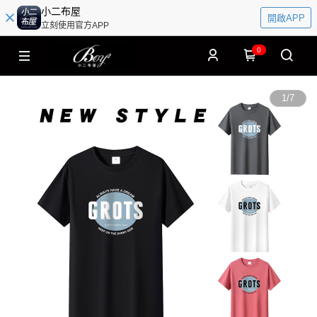
小二布屋
開啟APP
立刻使用官方APP
0
1
/
7