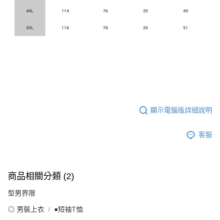
顯示電腦版詳細說明
客服
商品相關分類 (2)
型男界限
◎ 男裝上衣
●短袖T恤