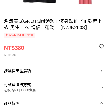
潮流美式GROTS圓領短T 修身短袖T恤 潮流上
衣 男生上衣 情侶T 運動T【NZJN2603】
超取滿NT$1,000免運
NT$380
NT$680
請選擇商品選項
付款與運送方式
超取滿NT$1,000免運
付款方式
商品特色
信用卡一次付款