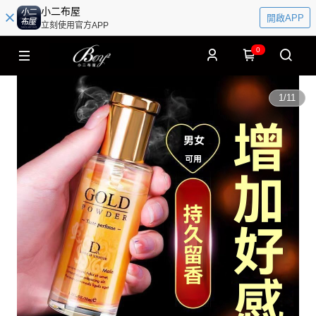
小二布屋
開啟APP
立刻使用官方APP
0
1
/
11