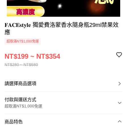
𝐅𝐀𝐂𝐄𝐬𝐭𝐲𝐥𝐞 獨愛費洛蒙香水隨身瓶29ml禁果效
應
超取滿NT$1,000免運
NT$199 ~ NT$354
NT$280 ~ NT$580
請選擇商品選項
付款與運送方式
超取滿NT$1,000免運
付款方式
商品特色
信用卡一次付款