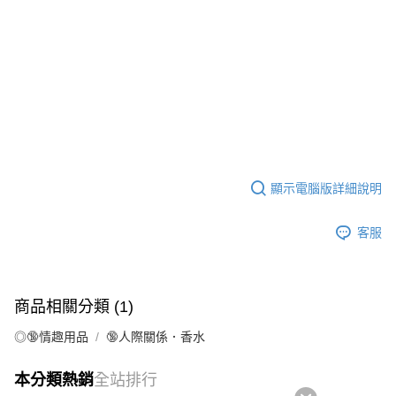
顯示電腦版詳細說明
客服
商品相關分類 (1)
◎🔞情趣用品
🔞人際關係．香水
本分類熱銷
全站排行