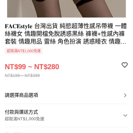
𝐅𝐀𝐂𝐄𝐬𝐭𝐲𝐥𝐞 台灣出貨 純慾超薄性感吊帶襪 一體
絲襪女 情趣開檔免脫誘惑黑絲 褲襪+性感內褲
套裝 情趣用品 雷絲 角色扮演 誘惑睡衣 情趣睡
衣
超取滿NT$1,000免運
NT$99 ~ NT$280
NT$199 ~ NT$399
請選擇商品選項
付款與運送方式
超取滿NT$1,000免運
付款方式