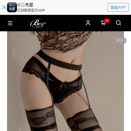
小二布屋
開啟APP
立刻使用官方APP
0
1
/
13