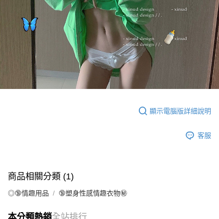
顯示電腦版詳細說明
客服
商品相關分類 (1)
◎🔞情趣用品
🔞塑身性感情趣衣物㊙︎
本分類熱銷
全站排行