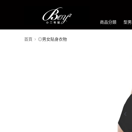
商品分類
型男
首頁
◎男女貼身衣物