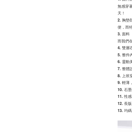
無感穿
天！
2. 
便，而
3. 面
而我們
4. 雙
5. 
6. 靈
7. 整
8. 
9. 輕
10. 
11. 
12. 
13. 