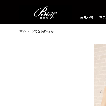
商品分類
型男
首頁
◎男女貼身衣物