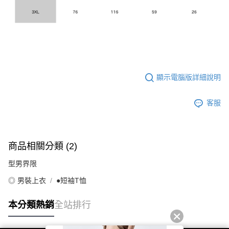
顯示電腦版詳細說明
客服
商品相關分類 (2)
型男界限
◎ 男裝上衣
●短袖T恤
本分類熱銷
全站排行