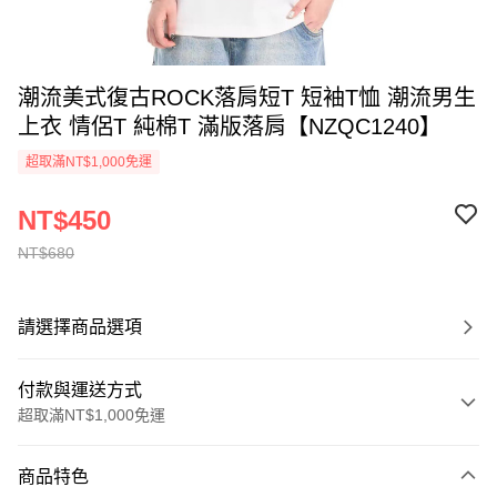
潮流美式復古ROCK落肩短T 短袖T恤 潮流男生
上衣 情侶T 純棉T 滿版落肩【NZQC1240】
超取滿NT$1,000免運
NT$450
NT$680
請選擇商品選項
付款與運送方式
超取滿NT$1,000免運
付款方式
商品特色
信用卡一次付款