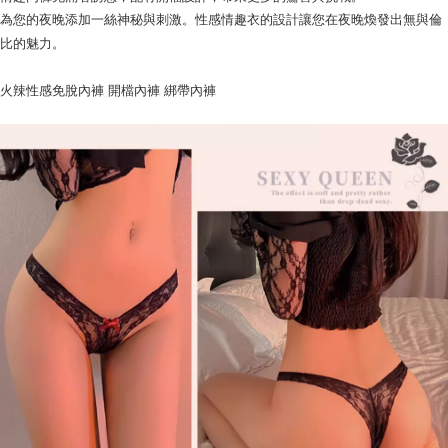
為您的夜晚添加一絲神秘與刺激。性感情趣衣的設計讓您在夜晚煥發出無與倫
比的魅力。
火辣性感免脫內褲 開檔內褲 綁帶內褲