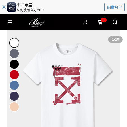
小二布屋
開啟APP
立刻使用官方APP
0
1
/
10