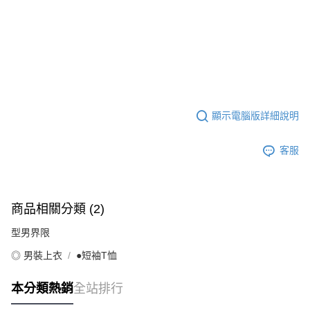
顯示電腦版詳細說明
客服
商品相關分類 (2)
型男界限
◎ 男裝上衣
●短袖T恤
本分類熱銷
全站排行