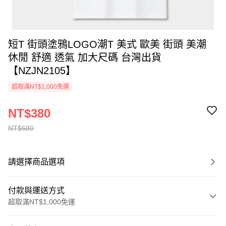
短T 街頭塗鴉LOGO潮T 美式 歐美 街頭 美潮
休閒 舒適 透氣 加大尺碼 台灣出貨
【NZJN2105】
超取滿NT$1,000免運
NT$380
NT$680
請選擇商品選項
付款與運送方式
超取滿NT$1,000免運
付款方式