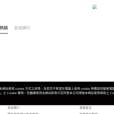
熱銷
全站排行
本網站使用 cookie 方式之詳情，及若您不希望在電腦上使用 cookie 時應如何變更電腦的
」之 Cookie 聲明。您繼續使用本網站即表示您同意本公司得按本網站使用條款之 Coo
關於我們
客服資訊
品牌故事
購物說明
商店簡介
客服留言