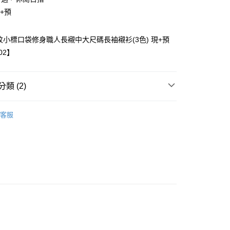
現+預
紋小標口袋修身職人長襯中大尺碼長袖襯衫(3色) 現+預
02】
類 (2)
取貨
客服
衣
●長袖襯衫
0，滿NT$1,000(含以上)免運費
家取貨
0，滿NT$1,000(含以上)免運費
取貨
0，滿NT$1,000(含以上)免運費
1取貨
0，滿NT$1,000(含以上)免運費