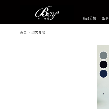
商品分類
型男
首頁
型男界限